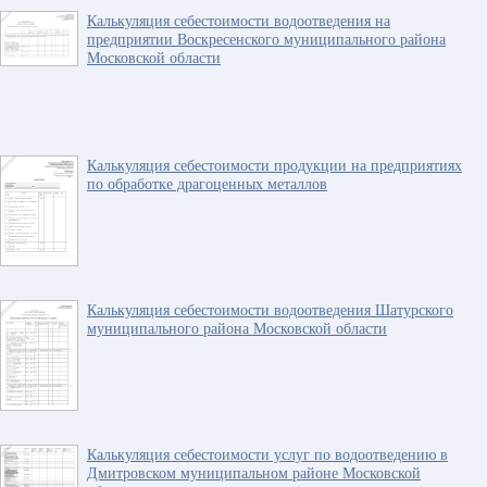
Калькуляция себестоимости водоотведения на
предприятии Воскресенского муниципального района
Московской области
Калькуляция себестоимости продукции на предприятиях
по обработке драгоценных металлов
Калькуляция себестоимости водоотведения Шатурского
муниципального района Московской области
Калькуляция себестоимости услуг по водоотведению в
Дмитровском муниципальном районе Московской