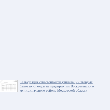
Калькуляция себестоимости утилизации твердых
бытовых отходов на предприятии Воскресенского
муниципального района Московской области