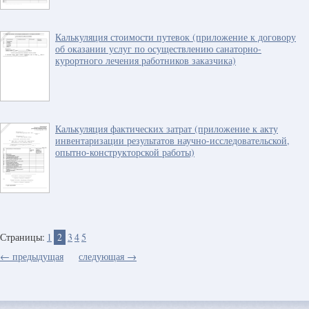
Калькуляция стоимости путевок (приложение к договору
об оказании услуг по осуществлению санаторно-
курортного лечения работников заказчика)
Калькуляция фактических затрат (приложение к акту
инвентаризации результатов научно-исследовательской,
опытно-конструкторской работы)
Страницы:
1
2
3
4
5
← предыдущая
следующая →