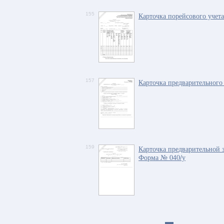
155
Карточка порейсового учет
157
Карточка предварительного
159
Карточка предварительной з
Форма № 040/у