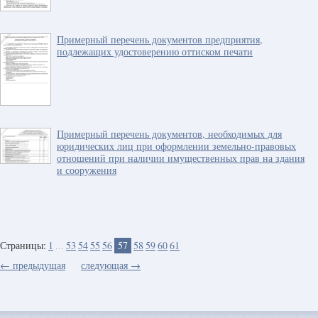
Примерный перечень документов предприятия,
подлежащих удостоверению оттиском печати
Примерный перечень документов, необходимых для
юридических лиц при оформлении земельно-правовых
отношений при наличии имущественных прав на здания
и сооружения
Страницы:
1
...
53
54
55
56
57
58
59
60
61
← предыдущая
следующая →