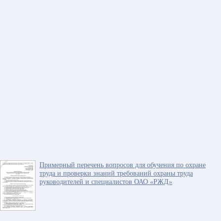
Примерный перечень вопросов для обучения по охране
труда и проверки знаний требований охраны труда
руководителей и специалистов ОАО «РЖД»