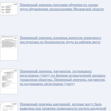
Примерный перечень программ обучения по охране
труда обучающими организациями Московской области
Примерный перечень основных вопросов первичного
инструктажа по безопасности труда на рабочем месте
Примерный перечень документов, подлежащих
регистрации (учету) по формам подразделений аппарата
управления общества. Примерный перечень документов,
не подлежащих регистрации (учету)
Примерный перечень нарушений, которые могут быть
выявлены при проверке правильности расчета кредитной