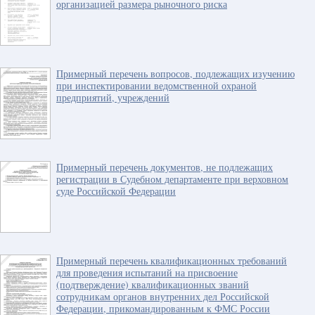
организацией размера рыночного риска
Примерный перечень вопросов, подлежащих изучению
при инспектировании ведомственной охраной
предприятий, учреждений
Примерный перечень документов, не подлежащих
регистрации в Судебном департаменте при верховном
суде Российской Федерации
Примерный перечень квалификационных требований
для проведения испытаний на присвоение
(подтверждение) квалификационных званий
сотрудникам органов внутренних дел Российской
Федерации, прикомандированным к ФМС России