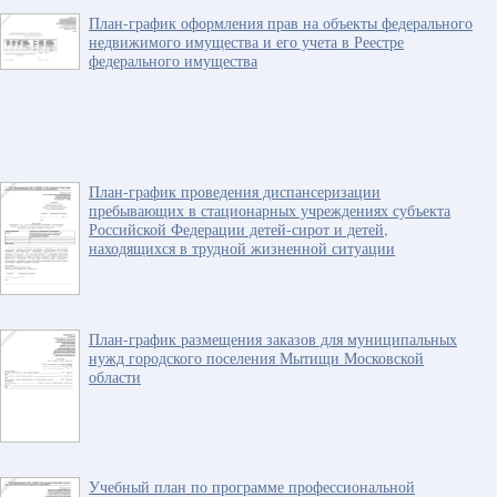
План-график оформления прав на объекты федерального
недвижимого имущества и его учета в Реестре
федерального имущества
План-график проведения диспансеризации
пребывающих в стационарных учреждениях субъекта
Российской Федерации детей-сирот и детей,
находящихся в трудной жизненной ситуации
План-график размещения заказов для муниципальных
нужд городского поселения Мытищи Московской
области
Учебный план по программе профессиональной