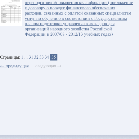
переподготовки/повышения квалификации (приложение
к договору о порядке финансового обеспечения
расходов, связанных с оплатой оказанных специалистам
услуг по обучению в соответствии с Государственным
планом подготовки управленческих кадров для
организаций народного хозяйства Российской
Федерации в 2007/08 - 2012/13 учебных годах)
Страницы:
1
...
31
32
33
34
35
← предыдущая
следующая →