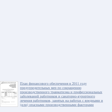
План финансового обеспечения в 2011 году
предупредительных мер по сокращению
производственного травматизма и профессиональных
заболеваний работников и санаторно-курортного
лечения работников, занятых на работах с вредными и
(или) опасными производственными факторами