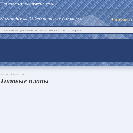
Нет отложенных документов.
NoNumber
—
58 260 типовых договоров
Добавить с
№
Планы
Типовые планы