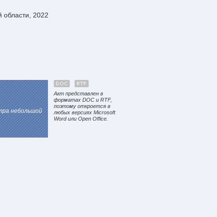
 области, 2022
Акт представлен в
форматах DOC и RTF,
поэтому откроется в
отра небольшой
любых версиях Microsoft
Word или Open Office.