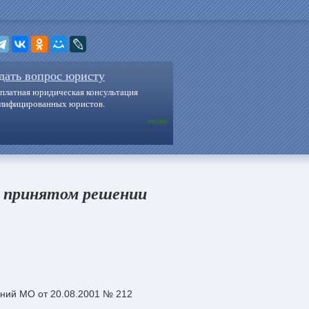
дать вопрос юристу
платная юридическая консультация
алифицированных юристов.
online
 принятом решении
ний МО от 20.08.2001 № 212