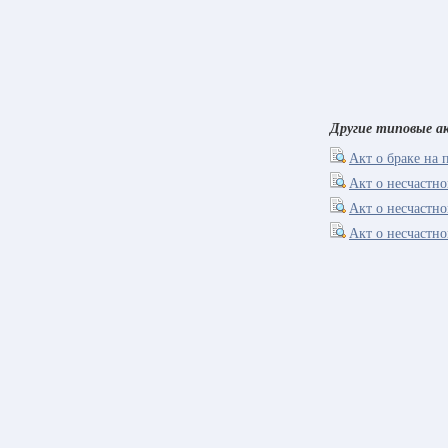
Другие типовые 
Акт о браке на 
Акт о несчастн
Акт о несчастн
Акт о несчастн