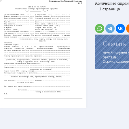
Количество стра
1 страница
Скачать
Акт доступен 
рекламы.
Ссылка откроет