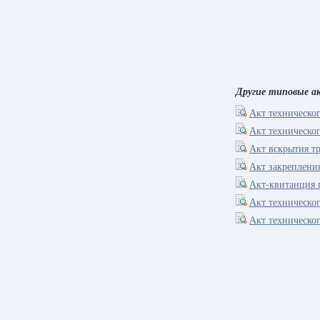
Другие типовые 
Акт техническог
Акт техническог
Акт вскрытия тр
Акт закрепления
Акт-квитанция 
Акт техническо
Акт техническог