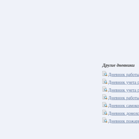
Другие дневники
Дневник работы
Дневник учета р
Дневник учета р
Дневник работы
Дневник самоко
Дневник домохо
Дневник пожарн