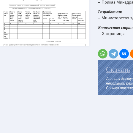
– Приказ Минздра
Разработчик
– Министерство з
Количество стра
3 страницы
Скачать
Дневник досту
небольшой рек
Ссылка откроет