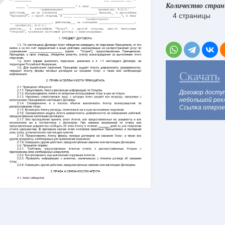
Количество стра
4 страницы
Скачать
Договор досту
небольшой рек
Ссылка откроет