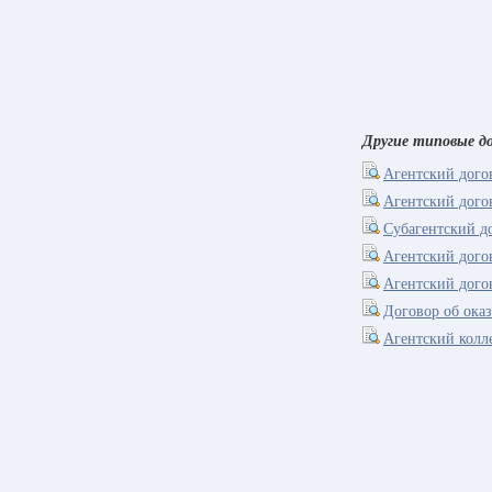
Другие типовые до
Агентский догов
Агентский догов
Субагентский до
Агентский дого
Агентский дого
Договор об оказ
Агентский колле