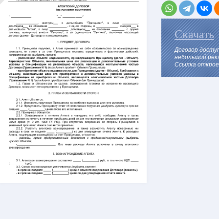
Скачать
Договор досту
небольшой рек
Ссылка откроет