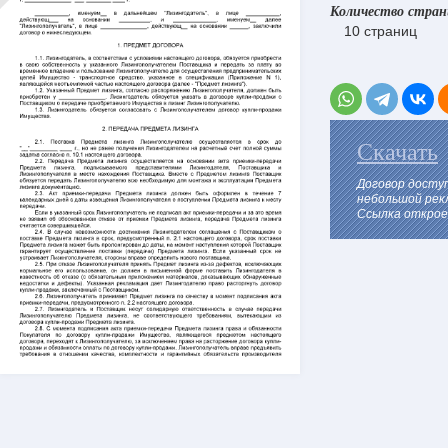
Количество стра
10 страниц
Скачать
Договор досту
небольшой рек
Ссылка откроет