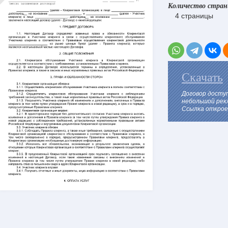
Количество стра
4 страницы
Скачать
Договор досту
небольшой рек
Ссылка откроет