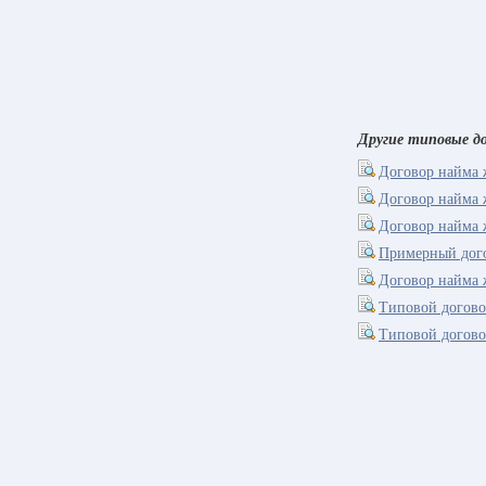
Другие типовые до
Договор найма
Договор найма
Договор найма
Примерный дог
Договор найма 
Типовой догов
Типовой догово