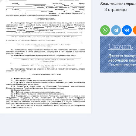
Количество стра
3 страницы
Скачать
Договор досту
небольшой рек
Ссылка откроет