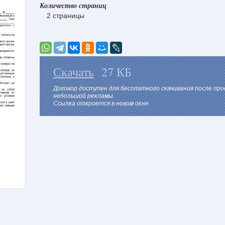
Количество страниц
2 страницы
Скачать
27 КБ
Договор доступен для бесплатного скачивания после пр
небольшой рекламы.
Ссылка откроется в новом окне.