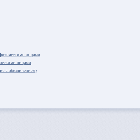
 физическими лицами
ическими лицами
ие с обезличением)