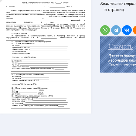
Количество стра
5 страниц
Скачать
Договор досту
небольшой рек
Ссылка откроет