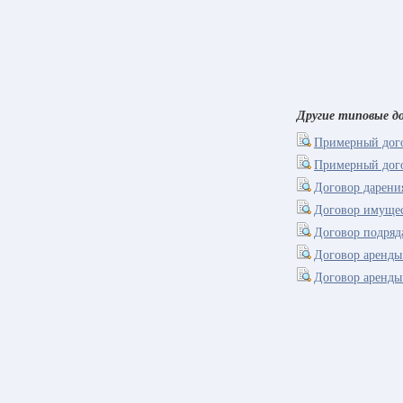
Другие типовые до
Примерный дог
Примерный дого
Договор дарени
Договор имущес
Договор подряд
Договор аренды
Договор аренды