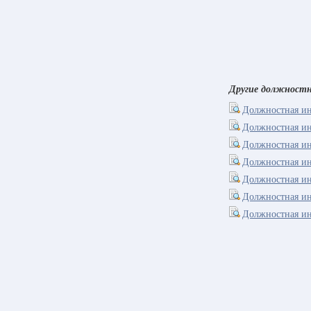
Другие должност
Должностная ин
Должностная ин
Должностная ин
Должностная ин
Должностная ин
Должностная ин
Должностная ин