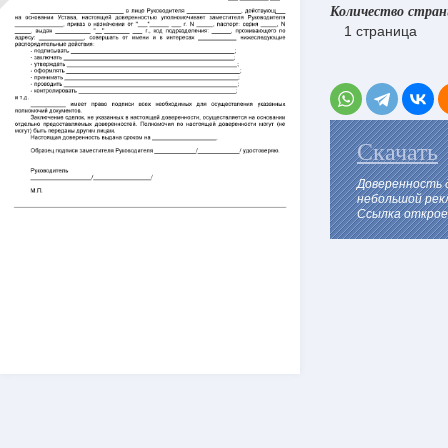
Количество стра
1 страница
Скачать
Доверенность 
небольшой рек
Ссылка откроет