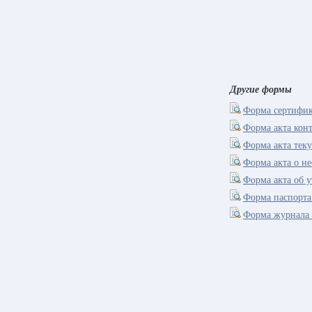
Другие формы
Форма сертифика
Форма акта конт
Форма акта тек
Форма акта о н
Форма акта об у
Форма паспорта
Форма журнала 