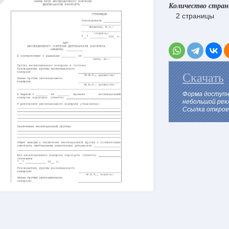
Количество стра
2 страницы
Скачать
Форма доступн
небольшой рек
Ссылка откроет