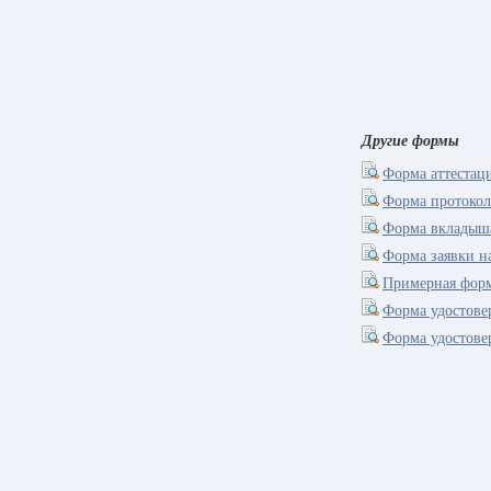
Другие формы
Форма аттестац
Форма протокол
Форма вкладыша
Форма заявки н
Примерная форм
Форма удостове
Форма удостове