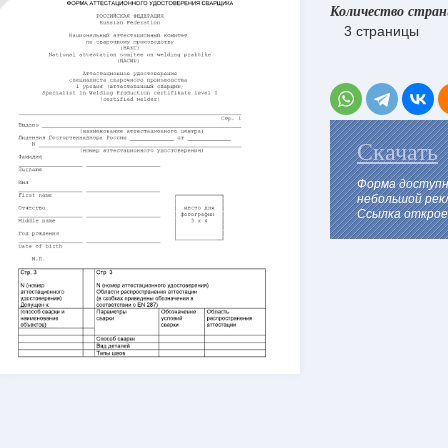
Количество стра
3 страницы
Скачать
Форма доступн
небольшой рек
Ссылка откроет