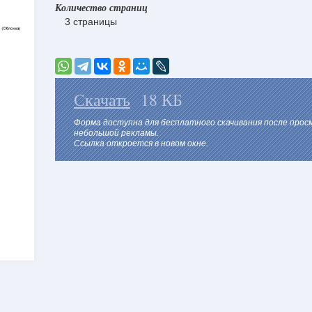
Количество страниц
3 страницы
Скачать
18 КБ
Форма доступна для бесплатного скачивания после про
небольшой рекламы.
Ссылка откроется в новом окне.