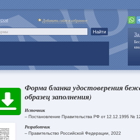
оров
Добавить сайт в избранное
За
Бес
кв
Форма бланка удостоверения беж
образец заполнения)
Источник
– Постановление Правительства РФ от 12.12.1995 № 12
Разработчик
– Правительство Российской Федерации, 2022