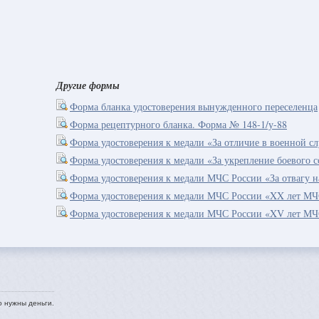
Другие формы
Форма бланка удостоверения вынужденного переселенца
Форма рецептурного бланка. Форма № 148-1/у-88
Форма удостоверения к медали «За отличие в военной с
Форма удостоверения к медали «За укрепление боевого 
Форма удостоверения к медали МЧС России «За отвагу н
Форма удостоверения к медали МЧС России «XX лет МЧ
Форма удостоверения к медали МЧС России «XV лет МЧ
о нужны деньги.