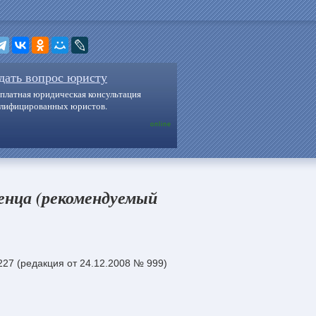
дать вопрос юристу
платная юридическая консультация
алифицированных юристов.
online
енца (рекомендуемый
27 (редакция от 24.12.2008 № 999)