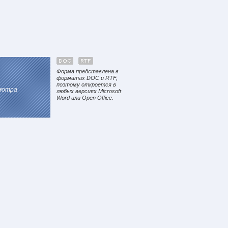
Форма представлена в
форматах DOC и RTF,
поэтому откроется в
смотра
любых версиях Microsoft
Word или Open Office.