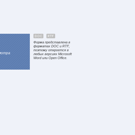
Форма представлена в
форматах DOC и RTF,
поэтому откроется в
смотра
любых версиях Microsoft
Word или Open Office.