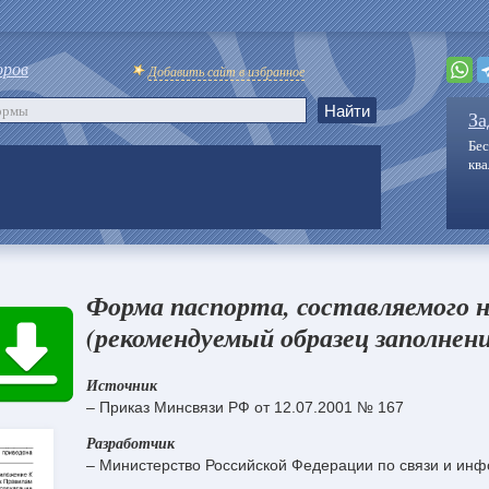
оров
Добавить сайт в избранное
За
Бес
кв
Форма паспорта, составляемого 
(рекомендуемый образец заполнени
Источник
– Приказ Минсвязи РФ от 12.07.2001 № 167
Разработчик
– Министерство Российской Федерации по связи и инф