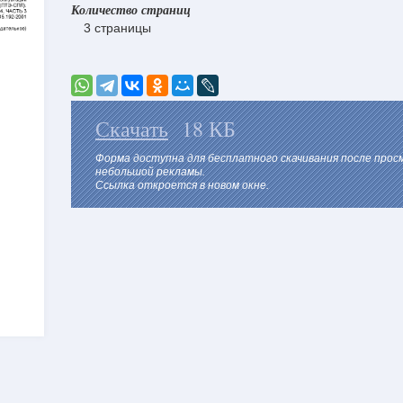
Количество страниц
3 страницы
Скачать
18 КБ
Форма доступна для бесплатного скачивания после про
небольшой рекламы.
Ссылка откроется в новом окне.