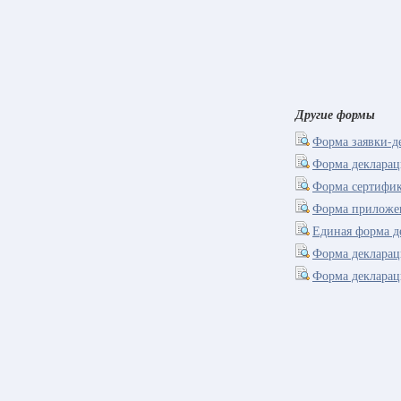
Другие формы
Форма заявки-де
Форма декларац
Форма сертифик
Форма приложен
Единая форма д
Форма деклара
Форма декларац