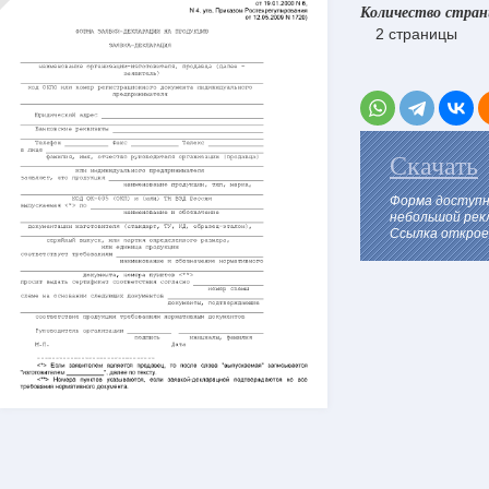
Количество стра
2 страницы
Скачать
Форма доступн
небольшой рек
Ссылка откроет