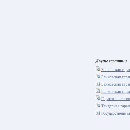
Другие гарантии
Банковская гара
Банковская гара
Банковская гара
Банковская гар
Гарантия испол
Тендерная гара
Государственна