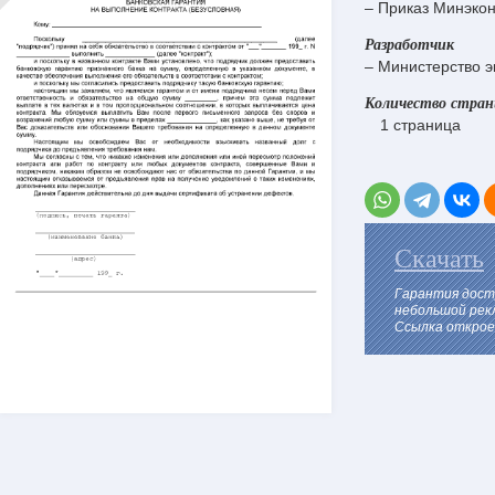
– Приказ Минэкон
Разработчик
– Министерство э
Количество стра
1 страница
Скачать
Гарантия дост
небольшой рек
Ссылка откроет