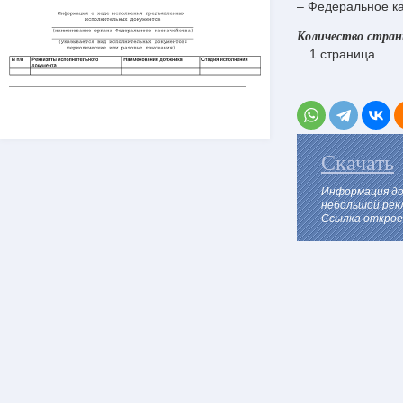
– Федеральное ка
Количество стра
1 страница
Скачать
Информация до
небольшой рек
Ссылка откроет