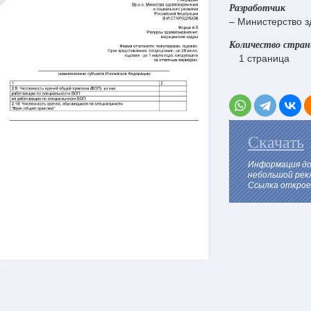
Разработчик
– Министерство з
Количество стра
1 страница
Скачать
Информация до
небольшой рек
Ссылка откроет