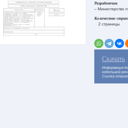
Разработчик
– Министерство 
Количество стра
2 страницы
Скачать
Информация до
небольшой рек
Ссылка откроет