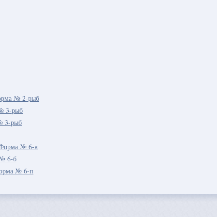
орма № 2-рыб
№ 3-рыб
№ 3-рыб
 Форма № 6-в
 № 6-б
Форма № 6-п