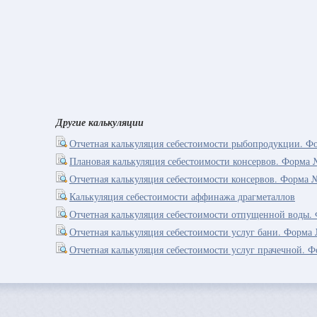
Другие калькуляции
Отчетная калькуляция себестоимости рыбопродукции. Ф
Плановая калькуляция себестоимости консервов. Форма 
Отчетная калькуляция себестоимости консервов. Форма 
Калькуляция себестоимости аффинажа драгметаллов
Отчетная калькуляция себестоимости отпущенной воды.
Отчетная калькуляция себестоимости услуг бани. Форма
Отчетная калькуляция себестоимости услуг прачечной. 