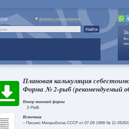
оров
Добавить сайт в избранное
За
Бес
кв
Плановая калькуляция себестоим
Форма № 2-рыб (рекомендуемый об
Номер типовой формы
2-РЫБ
Источник
– Письмо Минрыбхоза СССР от 07.09.1988 № 11-05/50