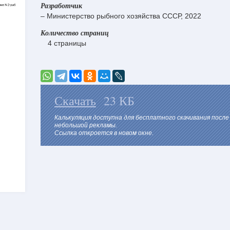
Разработчик
– Министерство рыбного хозяйства СССР, 2022
Количество страниц
4 страницы
Скачать
23 КБ
Калькуляция доступна для бесплатного скачивания посл
небольшой рекламы.
Ссылка откроется в новом окне.