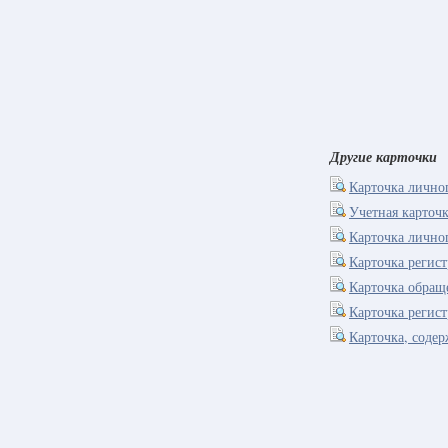
Другие карточки
Карточка лично
Учетная карточ
Карточка лично
Карточка регис
Карточка обращ
Карточка регис
Карточка, соде