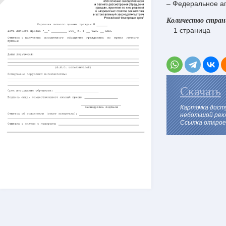
– Федеральное аг
Количество стра
1 страница
Скачать
Карточка дост
небольшой рек
Ссылка откроет