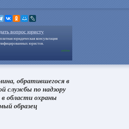
дать вопрос юристу
платная юридическая консультация
алифицированных юристов.
online
нина, обратившегося в
й службы по надзору
 в области охраны
емый образец