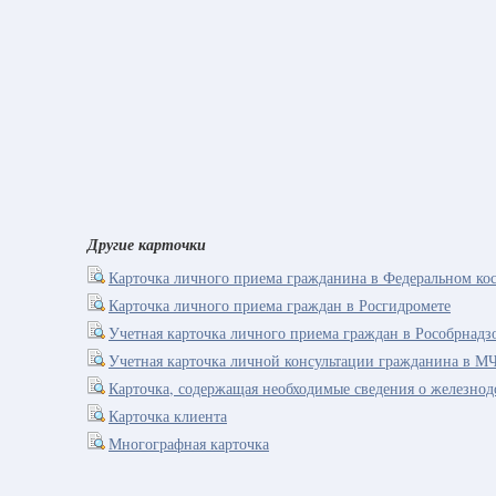
Другие карточки
Карточка личного приема гражданина в Федеральном кос
Карточка личного приема граждан в Росгидромете
Учетная карточка личного приема граждан в Рособрнадз
Учетная карточка личной консультации гражданина в М
Карточка, содержащая необходимые сведения о железно
Карточка клиента
Многографная карточка