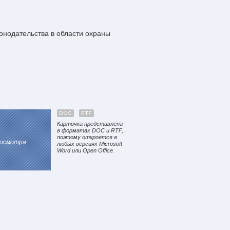
онодательства в области охраны
Карточка представлена
в форматах DOC и RTF,
поэтому откроется в
росмотра
любых версиях Microsoft
Word или Open Office.