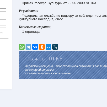
– Приказ Росохранкультуры от 22.06.2009 № 103
Разработчик
– Федеральная служба по надзору за соблюдением зак
культурного наследия, 2022
Количество страниц
1 страница
Скачать
10 КБ
Карточка доступна для бесплатного скачивания после п
небольшой рекламы.
Ссылка откроется в новом окне.