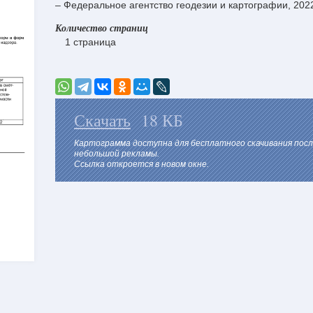
– Федеральное агентство геодезии и картографии, 202
Количество страниц
1 страница
Скачать
18 КБ
Картограмма доступна для бесплатного скачивания пос
небольшой рекламы.
Ссылка откроется в новом окне.