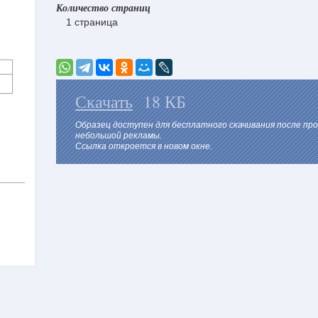
Количество страниц
1 страница
Скачать
18 КБ
Образец доступен для бесплатного скачивания после пр
небольшой рекламы.
Ссылка откроется в новом окне.