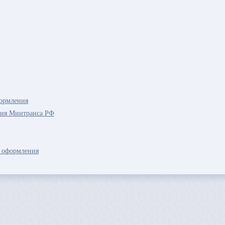
ормления
ния Минтранса РФ
 оформления