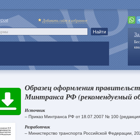
оров
Добавить сайт в избранное
За
Бес
кв
Образец оформления правительс
Минтранса РФ (рекомендуемый об
Источник
– Приказ Минтранса РФ от 18.07.2007 № 100 (редакция
Разработчик
– Министерство транспорта Российской Федерации, 20