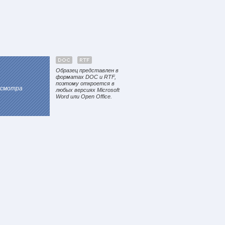
Образец представлен в
форматах DOC и RTF,
поэтому откроется в
осмотра
любых версиях Microsoft
Word или Open Office.