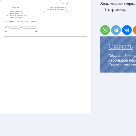
Количество стра
1 страница
Скачать
Образец досту
небольшой рек
Ссылка откроет