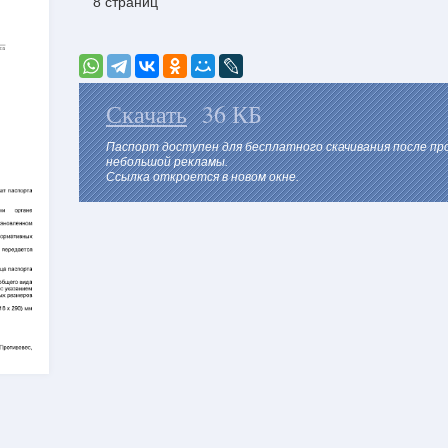
8 страниц
Скачать
36 КБ
Паспорт доступен для бесплатного скачивания после п
небольшой рекламы.
Ссылка откроется в новом окне.