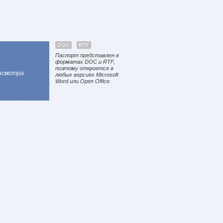
Паспорт представлен в
форматах DOC и RTF,
поэтому откроется в
росмотра
любых версиях Microsoft
Word или Open Office.