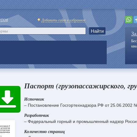
оров
Добавить сайт в избранное
За
Бес
кв
Паспорт (грузопассажирского, гру
Источник
– Постановление Госгортехнадзора РФ от 25.06.2002 
Разработчик
– Федеральный горный и промышленный надзор Росси
Количество страниц