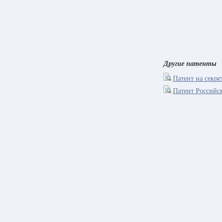
Другие патенты
Патент на секре
Патент Российс