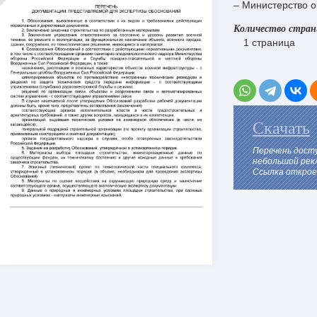
– Министерство 
Количество стра
1 страница
Скачать
Перечень дост
небольшой рек
Ссылка откроет