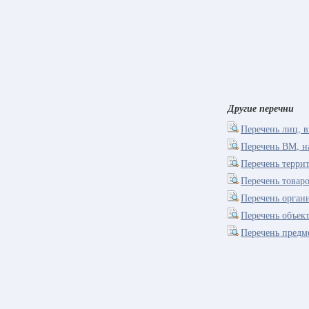
Другие перечни
Перечень лиц, 
Перечень ВМ, н
Перечень терри
Перечень това
Перечень орган
Перечень объект
Перечень предм