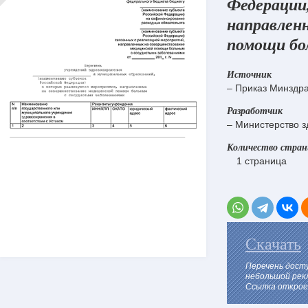
Федерации,
направлен
помощи бо
Источник
– Приказ Минздра
Разработчик
– Министерство з
Количество стра
1 страница
Скачать
Перечень дост
небольшой рек
Ссылка откроет