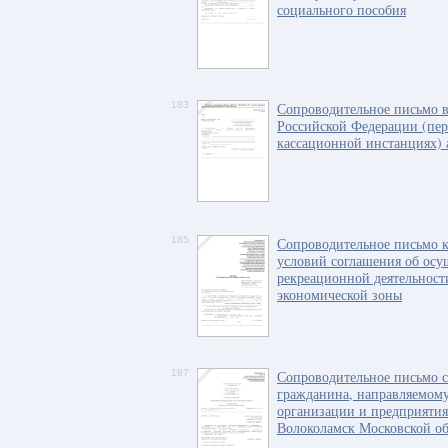
социального пособия
183
Сопроводительное письмо 
Российской Федерации (пер
кассационной инстанциях)
185
Сопроводительное письмо к
условий соглашения об осу
рекреационной деятельност
экономической зоны
187
Сопроводительное письмо 
гражданина, направляемому
организации и предприятия
Волоколамск Московской об