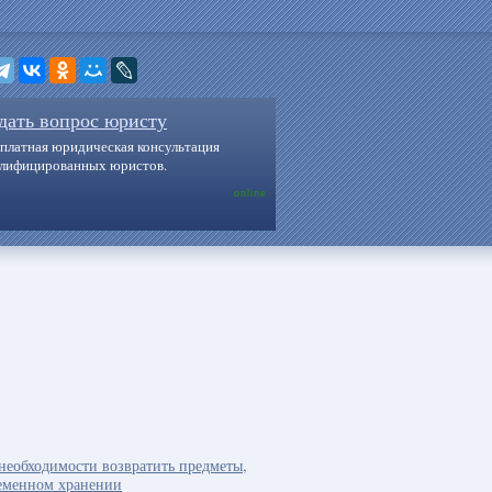
дать вопрос юристу
платная юридическая консультация
алифицированных юристов.
online
необходимости возвратить предметы,
ременном хранении