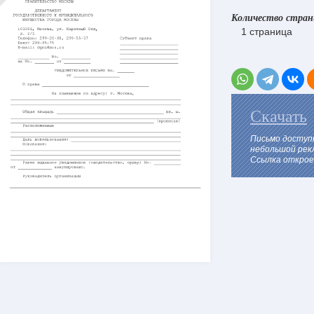
Количество стра
1 страница
Скачать
Письмо доступ
небольшой рек
Ссылка откроет