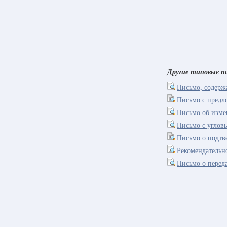
Другие типовые п
Письмо, содерж
Письмо с предл
Письмо об изме
Письмо с углов
Письмо о подтв
Рекомендательн
Письмо о перед