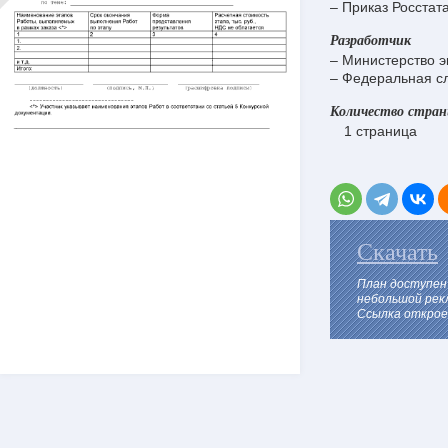
– Приказ Росстат
Разработчик
– Министерство э
– Федеральная сл
Количество стра
1 страница
Скачать
План доступен
небольшой рек
Ссылка откроет