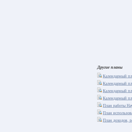
Другие планы
Календарный пл
Календарный пл
Календарный пл
Календарный пл
План работы На
План использов
План доходов, 