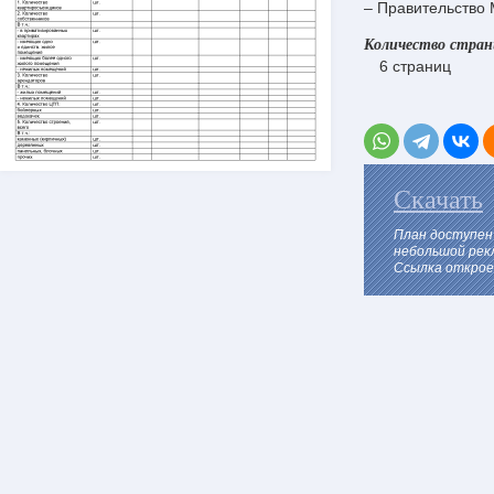
– Правительство 
Количество стра
6 страниц
Скачать
План доступен
небольшой рек
Ссылка откроет