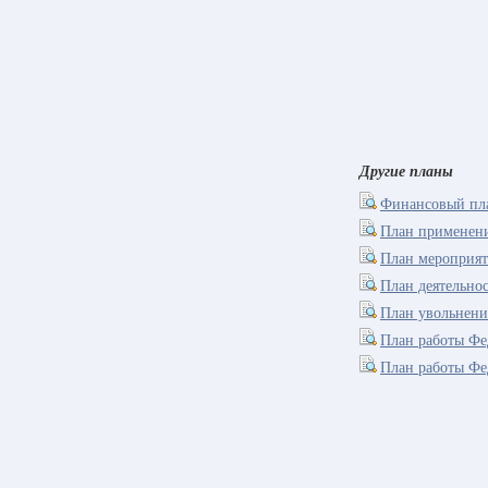
Другие планы
Финансовый пла
План применени
План мероприят
План деятельно
План увольнени
План работы Фе
План работы Фе