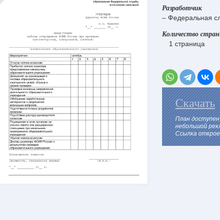
Разработчик
– Федеральная с
Количество стра
1 страница
Скачать
План доступен
небольшой рек
Ссылка откроет