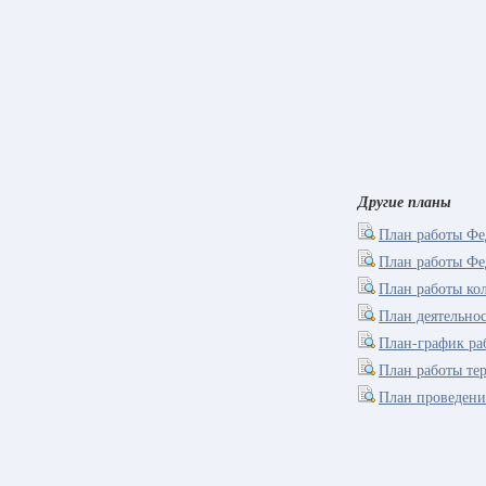
Другие планы
План работы Фе
План работы Фе
План работы ко
План деятельно
План-график ра
План работы те
План проведени