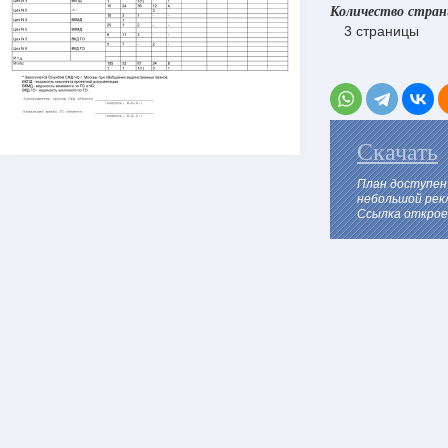
Количество стра
3 страницы
Скачать
План доступен
небольшой рек
Ссылка откроет