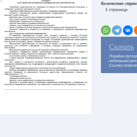
Количество стра
1 страница
Скачать
Порядок досту
небольшой рек
Ссылка откроет