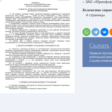
– ЗАО «Юринфор
Количество стра
4 страницы
Скачать
Правило досту
небольшой рек
Ссылка откроет