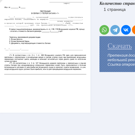
Количество стра
1 страница
Скачать
Претензия дос
небольшой рек
Ссылка откроет