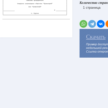
Количество стра
1 страница
Скачать
Пример доступ
небольшой рек
Ссылка откроет