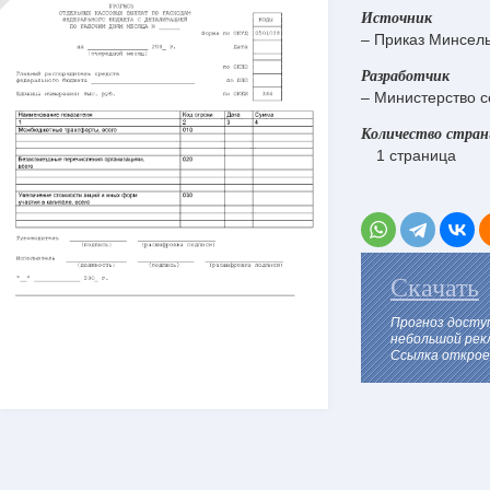
Источник
– Приказ Минсель
Разработчик
– Министерство с
Количество стра
1 страница
Скачать
Прогноз досту
небольшой рек
Ссылка откроет