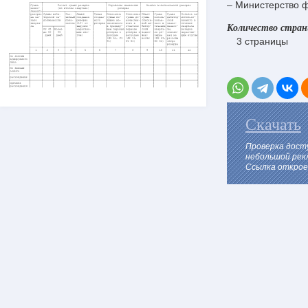
– Министерство 
Количество стра
3 страницы
Скачать
Проверка дост
небольшой рек
Ссылка откроет