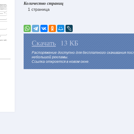
Количество страниц
1 страница
Скачать
13 КБ
Распоряжение доступно для бесплатного скачивания по
небольшой рекламы.
Ссылка откроется в новом окне.