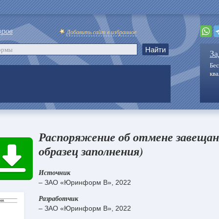
оров
Добавить сайт в избранное
За
Бес
кв
Распоряжение об отмене завещан
образец заполнения)
Источник
– ЗАО «Юринформ В», 2022
Разработчик
– ЗАО «Юринформ В», 2022