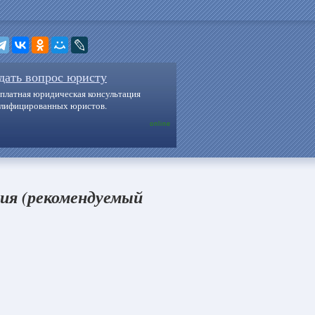
дать вопрос юристу
платная юридическая консультация
алифицированных юристов.
online
ия (рекомендуемый