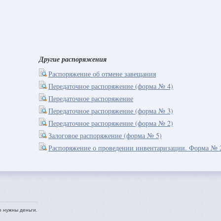
Другие распоряжения
Распоряжение об отмене завещания
Передаточное распоряжение (форма № 4)
Передаточное распоряжение
Передаточное распоряжение (форма № 3)
Передаточное распоряжение (форма № 2)
Залоговое распоряжение (форма № 5)
Распоряжение о проведении инвентаризации. Форма №
о нужны деньги.